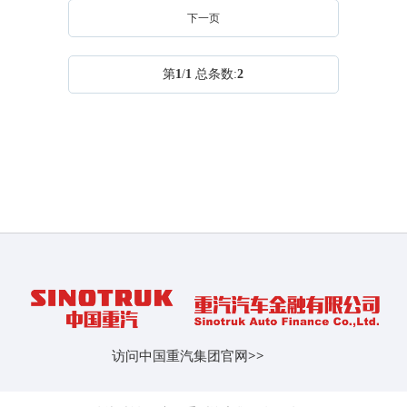
下一页
第
1
/
1
总条数:
2
访问中国重汽集团官网
>>