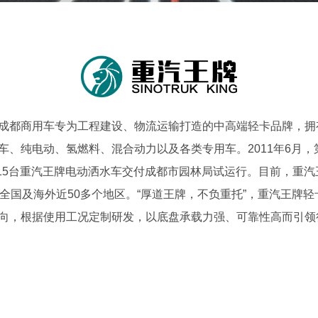
商用车专为工程建设、物流运输打造的中高端轻卡品牌，拥有V
车、纯电动、氢燃料、混合动力以及各类专用车。2011年6月，
一批15台重汽王牌电动洒水车交付成都市园林局试运行。目前，重
销全国及海外近50多个地区。“厚道王牌，不负重托”，重汽王牌
向，根据使用工况定制研发，以底盘承载力强、可靠性高而引领