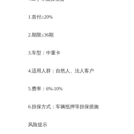
1.首付≥
2
0%
2.期限≤
36
期
3.车型：中重卡
4.适用人群：自然人、法人客户
5.费率：6%-10%
6.担保方式：车辆抵押等担保措施
风险提示