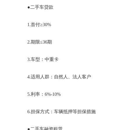
●二手车贷款
1.首付≥30%
2.期限≤
36
期
3.车型：中重卡
4.适用人群：自然人、法人客户
5.利率：6%-10%
6.担保方式：车辆抵押等担保措施
●二手车
融资租赁