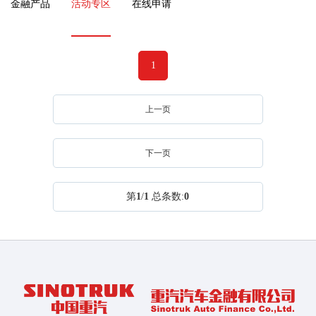
金融产品
活动专区
在线申请
1
上一页
下一页
第
1
/
1
总条数:
0